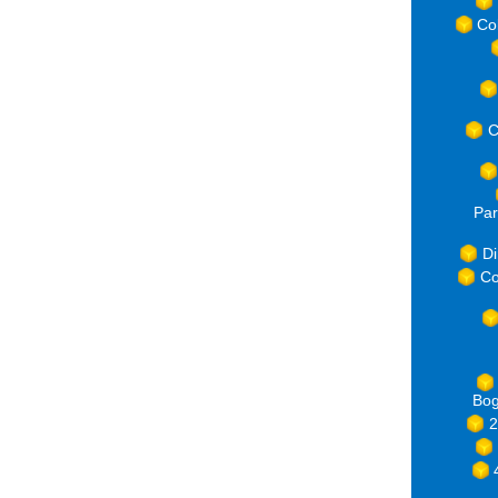
Co
C
Par
Di
Co
Bog
2