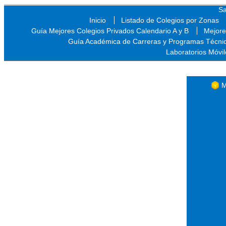
Sa
Inicio
Listado de Colegios por Zonas
Guía Mejores Colegios Privados Calendario A y B
Mejore
Guía Académica de Carreras y Programas Técni
Laboratorios Móvil
Sa
M