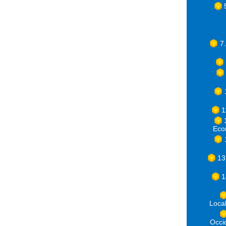
7
1
Eco
13
1
Loca
Occ