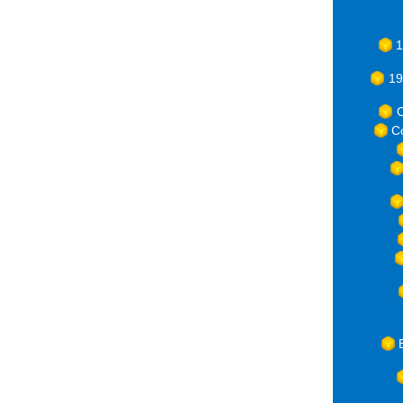
1
19
C