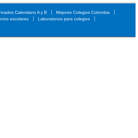
ivados Calendario A y B
Mejores Colegios Colombia
orios escolares
Laboratorios para colegios