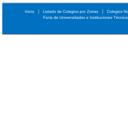
Inicio
Listado de Colegios por Zonas
Colegios N
Feria de Universidades e Instituciones Técnica