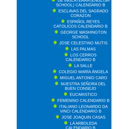
DE INGLATERRA (ENGLISH
SCHOOL) CALENDARIO B
ESCLAVAS DEL SAGRADO
CORAZON
ESPAÑOL REYES
CATOLICOS CALENDARIO B
GEORGE WASHINGTON
SCHOOL
JOSE CELESTINO MUTIS
LAS PALMAS
LOS CERROS
CALENDARIO B
LA SALLE
COLEGIO MARÍA ÁNGELA
MIGUEL ANTONIO CARO
NUESTRA SEÑORA DEL
BUEN CONSEJO
EUCARISTICO
FEMENINO CALENDARIO B
ITALIANO LEONARDO DA
VINCI CALENDARIO B
JOSE JOAQUIN CASAS
LA ARBOLEDA
CALENDARIO B