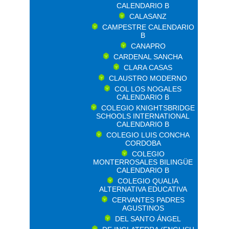
CALENDARIO B
CALASANZ
CAMPESTRE CALENDARIO
B
CANAPRO
CARDENAL SANCHA
CLARA CASAS
CLAUSTRO MODERNO
COL LOS NOGALES
CALENDARIO B
COLEGIO KNIGHTSBRIDGE
SCHOOLS INTERNATIONAL
CALENDARIO B
COLEGIO LUIS CONCHA
CORDOBA
COLEGIO
MONTERROSALES BILINGÜE
CALENDARIO B
COLEGIO QUALIA
ALTERNATIVA EDUCATIVA
CERVANTES PADRES
AGUSTINOS
DEL SANTO ÁNGEL