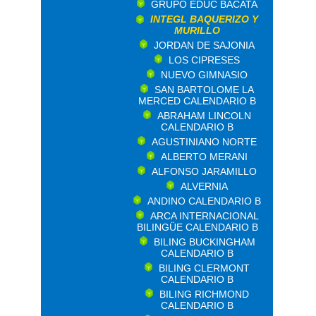
GRUPO EDUC BACATA
INTEGL BAQUERIZO Y
MURILLO
JORDAN DE SAJONIA
LOS CIPRESES
NUEVO GIMNASIO
SAN BARTOLOME LA
MERCED CALENDARIO B
ABRAHAM LINCOLN
CALENDARIO B
AGUSTINIANO NORTE
ALBERTO MERANI
ALFONSO JARAMILLO
ALVERNIA
ANDINO CALENDARIO B
ARCA INTERNACIONAL
BILINGÜE CALENDARIO B
BILING BUCKINGHAM
CALENDARIO B
BILING CLERMONT
CALENDARIO B
BILING RICHMOND
CALENDARIO B