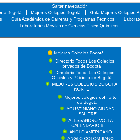
Saltar navegación
orte Bogotá
Mejores Colegios Bogotá
Guía Mejores Colegios Pr
s
Guía Académica de Carreras y Programas Técnicos
Laborat
Laboratorios Móviles de Ciencias Físico Químicas
Saltar navegación
Mejores Colegios Bogotá
Directorio Todos Los Colegios
privados de Bogotá
Directorio Todos Los Colegios
Oficiales y Públicos de Bogotá
MEJORES COLEGIOS BOGOTÁ
NORTE
Mejores colegios del norte
de Bogota
AGUSTINIANO CIUDAD
SALITRE
ALESSANDRO VOLTA
CALENDARIO B
ANGLO AMERICANO
ANGLO COLOMBIANO