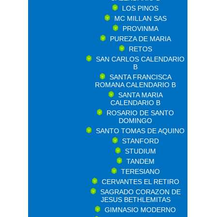
LOS PINOS
MC MILLAN SAS
PROVINMA
PUREZA DE MARIA
RETOS
SAN CARLOS CALENDARIO
B
SANTA FRANCISCA
ROMANA CALENDARIO B
SANTA MARIA
CALENDARIO B
ROSARIO DE SANTO
DOMINGO
SANTO TOMAS DE AQUINO
STANFORD
STUDIUM
TANDEM
TERESIANO
CERVANTES EL RETIRO
SAGRADO CORAZON DE
JESUS BETHLEMITAS
GIMNASIO MODERNO