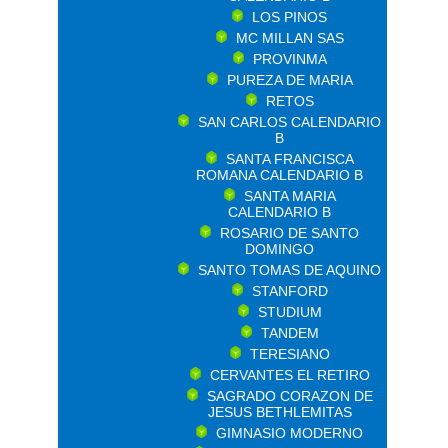
LOS PINOS
MC MILLAN SAS
PROVINMA
PUREZA DE MARIA
RETOS
SAN CARLOS CALENDARIO
B
SANTA FRANCISCA
ROMANA CALENDARIO B
SANTA MARIA
CALENDARIO B
ROSARIO DE SANTO
DOMINGO
SANTO TOMAS DE AQUINO
STANFORD
STUDIUM
TANDEM
TERESIANO
CERVANTES EL RETIRO
SAGRADO CORAZON DE
JESUS BETHLEMITAS
GIMNASIO MODERNO