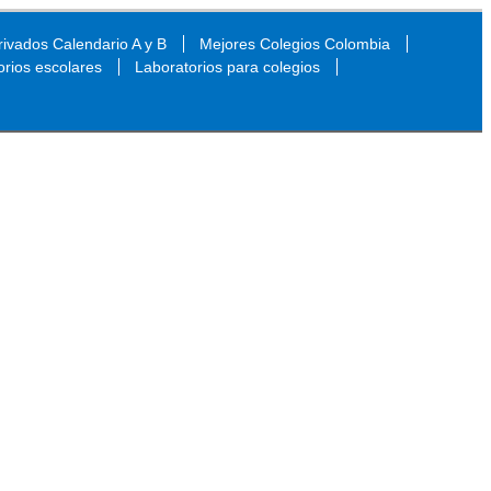
ivados Calendario A y B
Mejores Colegios Colombia
orios escolares
Laboratorios para colegios