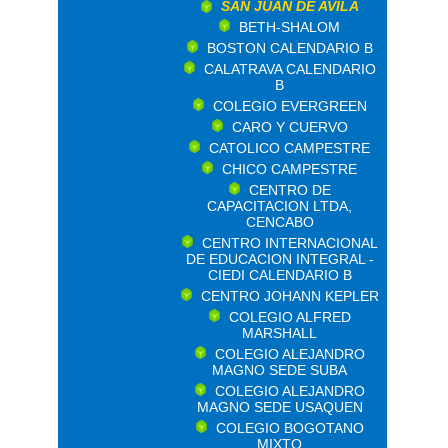
SAN JUAN DE AVILA
BETH-SHALOM
BOSTON CALENDARIO B
CALATRAVA CALENDARIO
B
COLEGIO EVERGREEN
CARO Y CUERVO
CATOLICO CAMPESTRE
CHICO CAMPESTRE
CENTRO DE
CAPACITACION LTDA,
CENCABO
CENTRO INTERNACIONAL
DE EDUCACION INTEGRAL -
CIEDI CALENDARIO B
CENTRO JOHANN KEPLER
COLEGIO ALFRED
MARSHALL
COLEGIO ALEJANDRO
MAGNO SEDE SUBA
COLEGIO ALEJANDRO
MAGNO SEDE USAQUEN
COLEGIO BOGOTANO
MIXTO