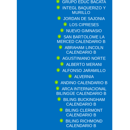
GRUPO EDUC BACATA
INTEGL BAQUERIZO Y
MURILLO
JORDAN DE SAJONIA
LOS CIPRESES
NUEVO GIMNASIO
SAN BARTOLOME LA
MERCED CALENDARIO B
ABRAHAM LINCOLN
CALENDARIO B
AGUSTINIANO NORTE
ALBERTO MERANI
ALFONSO JARAMILLO
ALVERNIA
ANDINO CALENDARIO B
ARCA INTERNACIONAL
BILINGÜE CALENDARIO B
BILING BUCKINGHAM
CALENDARIO B
BILING CLERMONT
CALENDARIO B
BILING RICHMOND
CALENDARIO B