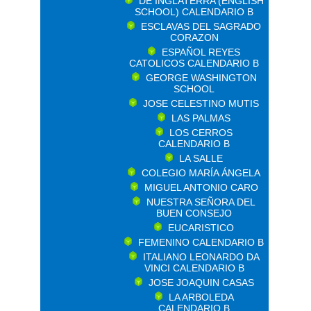
DE INGLATERRA (ENGLISH
SCHOOL) CALENDARIO B
ESCLAVAS DEL SAGRADO
CORAZON
ESPAÑOL REYES
CATOLICOS CALENDARIO B
GEORGE WASHINGTON
SCHOOL
JOSE CELESTINO MUTIS
LAS PALMAS
LOS CERROS
CALENDARIO B
LA SALLE
COLEGIO MARÍA ÁNGELA
MIGUEL ANTONIO CARO
NUESTRA SEÑORA DEL
BUEN CONSEJO
EUCARISTICO
FEMENINO CALENDARIO B
ITALIANO LEONARDO DA
VINCI CALENDARIO B
JOSE JOAQUIN CASAS
LA ARBOLEDA
CALENDARIO B