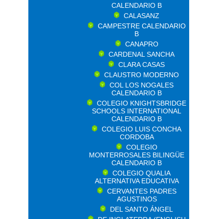
CALENDARIO B
CALASANZ
CAMPESTRE CALENDARIO
B
CANAPRO
CARDENAL SANCHA
CLARA CASAS
CLAUSTRO MODERNO
COL LOS NOGALES
CALENDARIO B
COLEGIO KNIGHTSBRIDGE
SCHOOLS INTERNATIONAL
CALENDARIO B
COLEGIO LUIS CONCHA
CORDOBA
COLEGIO
MONTERROSALES BILINGÜE
CALENDARIO B
COLEGIO QUALIA
ALTERNATIVA EDUCATIVA
CERVANTES PADRES
AGUSTINOS
DEL SANTO ÁNGEL