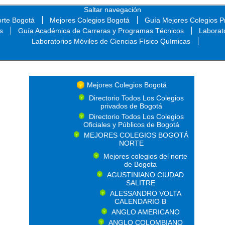
Saltar navegación
orte Bogotá
Mejores Colegios Bogotá
Guía Mejores Colegios Pr
s
Guía Académica de Carreras y Programas Técnicos
Laborat
Laboratorios Móviles de Ciencias Físico Químicas
Saltar navegación
Mejores Colegios Bogotá
Directorio Todos Los Colegios
privados de Bogotá
Directorio Todos Los Colegios
Oficiales y Públicos de Bogotá
MEJORES COLEGIOS BOGOTÁ
NORTE
Mejores colegios del norte
de Bogota
AGUSTINIANO CIUDAD
SALITRE
ALESSANDRO VOLTA
CALENDARIO B
ANGLO AMERICANO
ANGLO COLOMBIANO