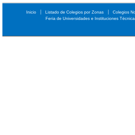
Inicio
Listado de Colegios por Zonas
Colegios N
Feria de Universidades e Instituciones Técnica