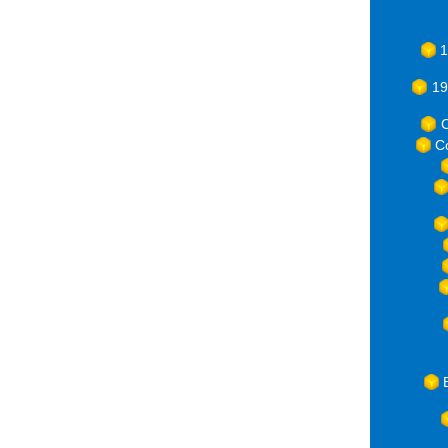
1
19
C