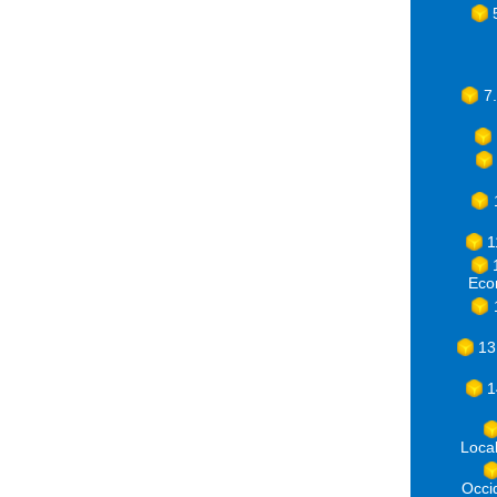
7
1
Eco
13
1
Loca
Occ