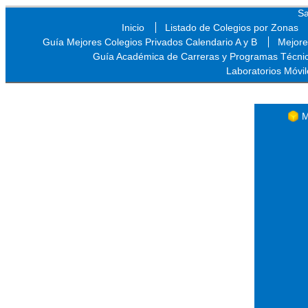
Sa
Inicio
Listado de Colegios por Zonas
Guía Mejores Colegios Privados Calendario A y B
Mejore
Guía Académica de Carreras y Programas Técni
Laboratorios Móvil
Sa
M