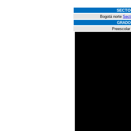
SECTO
Bogotá norte
Sect
GRADO
Preescolar