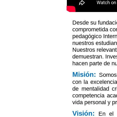
Desde su fundaci
comprometida con 
pedagógico Interna
nuestros estudia
Nuestros relevant
demuestran. Inves
hacen parte de nu
Misión:
Somos 
con la excelenci
de mentalidad cri
competencia acad
vida personal y pr
Visión:
En el