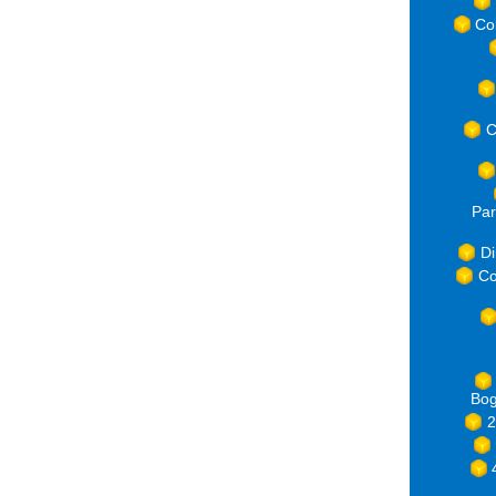
Co
C
Par
Di
Co
Bog
2