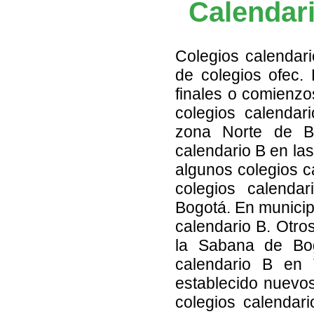
Calendar
Colegios calendar
de colegios ofec.
finales o comienzo
colegios calendar
zona Norte de Bo
calendario B en la
algunos colegios c
colegios calenda
Bogotá. En munici
calendario B. Otro
la Sabana de Bog
calendario B en
establecido nuevo
colegios calendar