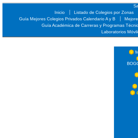
Sa
Inicio
Listado de Colegios por Zonas
Guía Mejores Colegios Privados Calendario A y B
Mejore
Guía Académica de Carreras y Programas Técni
Laboratorios Móvil
Sa
M
BOGOT