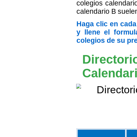
colegios calendario
calendario B suelen
Haga clic en cada
y llene el formu
colegios de su pre
Directori
Calendar