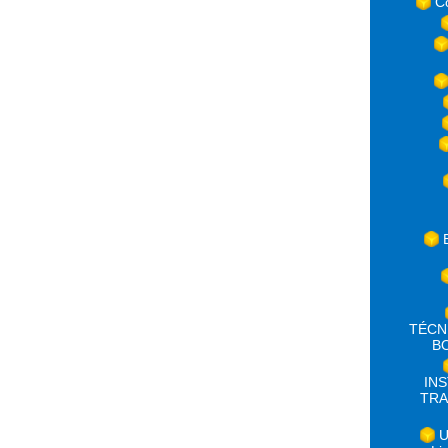
C
TÉCN
B
IN
TRA
U