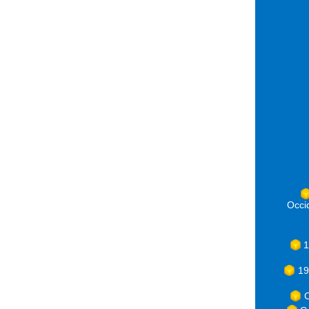
Occ
1
19