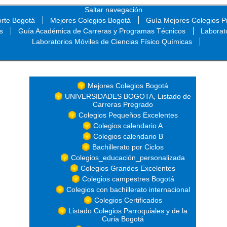
Saltar navegación
orte Bogotá
Mejores Colegios Bogotá
Guía Mejores Colegios Pr
s
Guía Académica de Carreras y Programas Técnicos
Laborat
Laboratorios Móviles de Ciencias Físico Químicas
Saltar navegación
Mejores Colegios Bogotá
UNIVERSIDADES BOGOTA, Listado de
Carreras Pregrado
Colegios Pequeños Excelentes
Colegios calendario A
Colegios calendario B
Bachillerato por Ciclos
Colegios_educación_personalizada
Colegios Grandes Excelentes
Colegios campestres Bogotá
Colegios con bachillerato internacional
Colegios Certificados
Listado Colegios Parroquiales y de la
Curia Bogotá