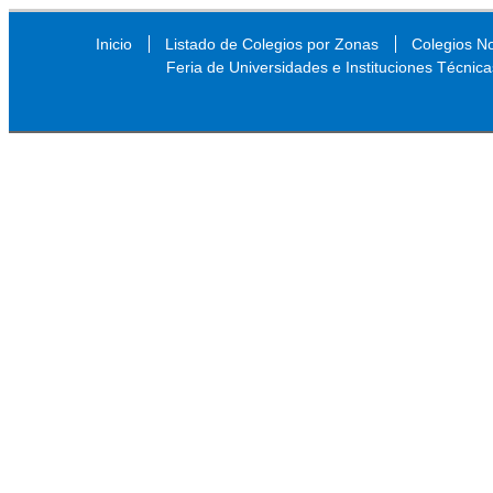
Inicio
Listado de Colegios por Zonas
Colegios N
Feria de Universidades e Instituciones Técnica