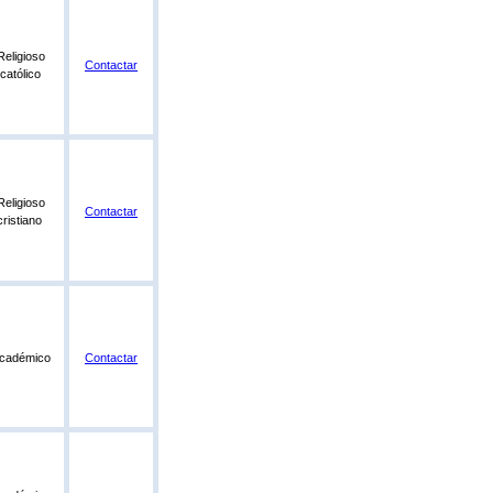
Religioso
Contactar
católico
Religioso
Contactar
cristiano
cadémico
Contactar