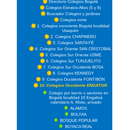
Directorio Colegios Bogotá
Colegios Estratos Altos (5 y 6)
Buscador Colegios y jardines
Colegios norte
1. Colegios nororiente Bogotá localidad
Usaquén
2. Colegios CHAPINERO
3. Colegios SANTA FÉ
4. Colegios Sur Oriente SAN CRISTOBAL
5. Colegios Sur Oriente USME
6. Colegios Sur TUNJUELITO
7. Colegios Sur Occidente BOSA
8. Colegios KENNEDY
9. Colegios Occidente FONTIBÓN
10. Colegios Occidente ENGATIVA
Colegio por barrio u sectores en
Bogotá localidad 10 Engativá
calendario A, Mixto, privado
ALAMOS
BOLIVIA
BOSQUE POPULAR
BOYACA REAL