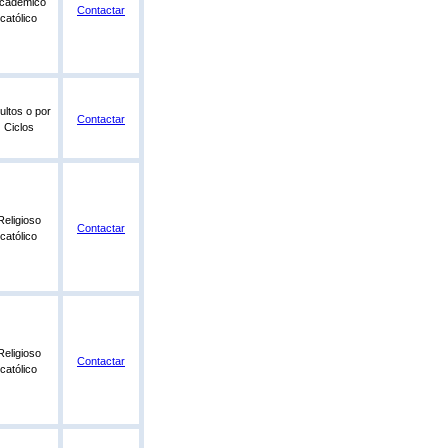
cadémico
Contactar
católico
ultos o por
Contactar
Ciclos
Religioso
Contactar
católico
Religioso
Contactar
católico