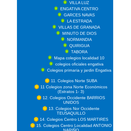
VILLA LUZ
ENGATIVA CENTRO
GARCES NAVAS
LA ESTRADA
VILLAS DE GRANADA
MINUTO DE DIOS
NORMANDIA
QUIRIGUA
TABORA
Mapa colegios localidad 10
colegios oficiales engativa
Colegios primaria y jardin Engativa
11. Colegios Norte SUBA
11 Colegios zona Norte Económicos
(Estratos 1- 3)
12. Colegios Occidente BARRIOS
UNIDOS
13. Colegios Nor Occidente
TEUSAQUILLO
14. Colegios Centro LOS MARTIRES
15. Colegios Centro Localidad ANTONIO
NARIÑO