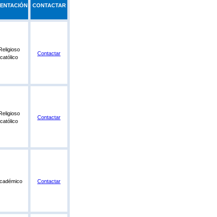
IENTACIÓN
CONTACTAR
Religioso
Contactar
católico
Religioso
Contactar
católico
cadémico
Contactar