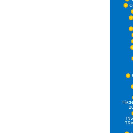
C
TÉCN
B
IN
TRA