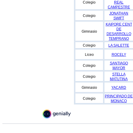
Colegio
REAL
CAMPESTRE
JONATHAN
Colegio
SWIFT
KAIPORE CENT
DE
Gimnasio
DESARROLLO
TEMPRANO
Colegio
LA SALETTE
Liceo
ROCELY
SANTIAGO
Colegio
MAYOR
STELLA
Colegio
MATUTINA
Gimnasio
YACARD
PRINCIPADO DE
Colegio
MONACO