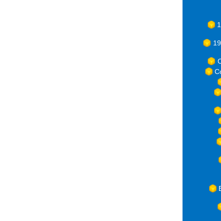
1
19
C