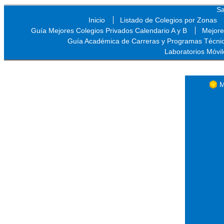
Sa
Inicio
Listado de Colegios por Zonas
Guía Mejores Colegios Privados Calendario A y B
Mejore
Guía Académica de Carreras y Programas Técni
Laboratorios Móvil
Sa
M