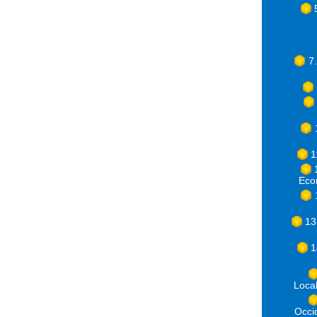
7
1
Eco
13
1
Loca
Occ