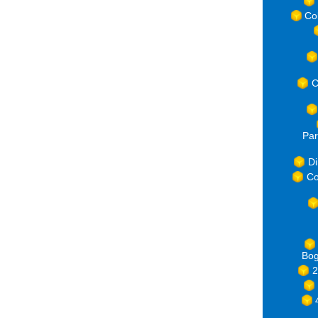
Co
C
Par
Di
Co
Bog
2