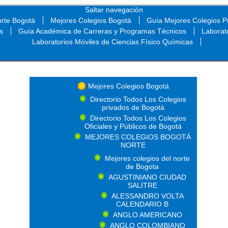
Saltar navegación
orte Bogotá
Mejores Colegios Bogotá
Guía Mejores Colegios Pr
s
Guía Académica de Carreras y Programas Técnicos
Laborat
Laboratorios Móviles de Ciencias Físico Químicas
Saltar navegación
Mejores Colegios Bogotá
Directorio Todos Los Colegios
privados de Bogotá
Directorio Todos Los Colegios
Oficiales y Públicos de Bogotá
MEJORES COLEGIOS BOGOTÁ
NORTE
Mejores colegios del norte
de Bogota
AGUSTINIANO CIUDAD
SALITRE
ALESSANDRO VOLTA
CALENDARIO B
ANGLO AMERICANO
ANGLO COLOMBIANO