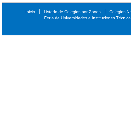
Inicio
Listado de Colegios por Zonas
Colegios N
Feria de Universidades e Instituciones Técnica