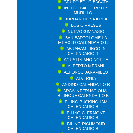
GRUPO EDUC BACATA
INTEGL BAQUERIZO Y
MURILLO
JORDAN DE SAJONIA
LOS CIPRESES
NUEVO GIMNASIO
SAN BARTOLOME LA
MERCED CALENDARIO B
ABRAHAM LINCOLN
CALENDARIO B
AGUSTINIANO NORTE
ALBERTO MERANI
ALFONSO JARAMILLO
ALVERNIA
ANDINO CALENDARIO B
ARCA INTERNACIONAL
BILINGÜE CALENDARIO B
BILING BUCKINGHAM
CALENDARIO B
BILING CLERMONT
CALENDARIO B
BILING RICHMOND
CALENDARIO B