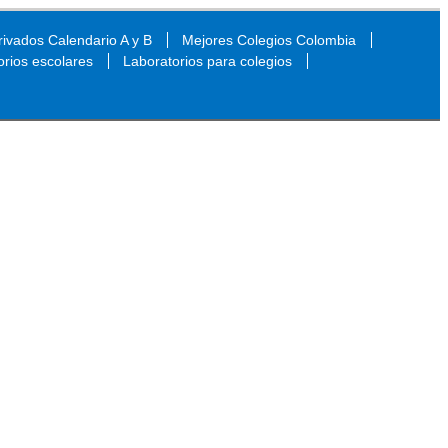
ivados Calendario A y B
Mejores Colegios Colombia
orios escolares
Laboratorios para colegios