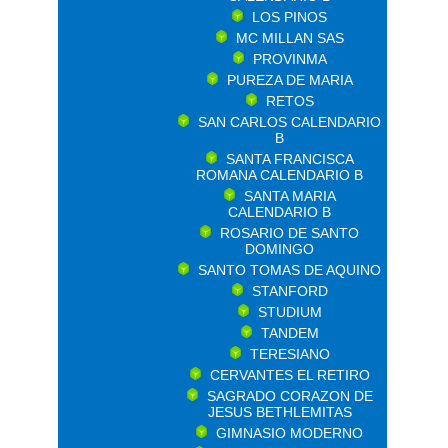
LOS PINOS
MC MILLAN SAS
PROVINMA
PUREZA DE MARIA
RETOS
SAN CARLOS CALENDARIO
B
SANTA FRANCISCA
ROMANA CALENDARIO B
SANTA MARIA
CALENDARIO B
ROSARIO DE SANTO
DOMINGO
SANTO TOMAS DE AQUINO
STANFORD
STUDIUM
TANDEM
TERESIANO
CERVANTES EL RETIRO
SAGRADO CORAZON DE
JESUS BETHLEMITAS
GIMNASIO MODERNO