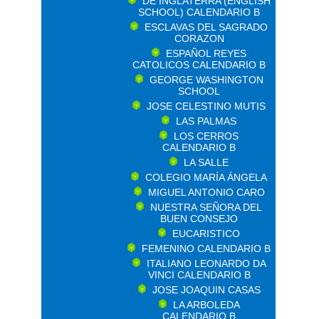
DE INGLATERRA (ENGLISH
SCHOOL) CALENDARIO B
ESCLAVAS DEL SAGRADO
CORAZON
ESPAÑOL REYES
CATOLICOS CALENDARIO B
GEORGE WASHINGTON
SCHOOL
JOSE CELESTINO MUTIS
LAS PALMAS
LOS CERROS
CALENDARIO B
LA SALLE
COLEGIO MARÍA ÁNGELA
MIGUEL ANTONIO CARO
NUESTRA SEÑORA DEL
BUEN CONSEJO
EUCARISTICO
FEMENINO CALENDARIO B
ITALIANO LEONARDO DA
VINCI CALENDARIO B
JOSE JOAQUIN CASAS
LA ARBOLEDA
CALENDARIO B