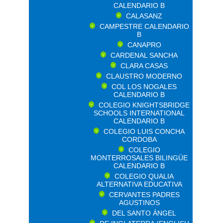
CALENDARIO B
CALASANZ
CAMPESTRE CALENDARIO
B
CANAPRO
CARDENAL SANCHA
CLARA CASAS
CLAUSTRO MODERNO
COL LOS NOGALES
CALENDARIO B
COLEGIO KNIGHTSBRIDGE
SCHOOLS INTERNATIONAL
CALENDARIO B
COLEGIO LUIS CONCHA
CORDOBA
COLEGIO
MONTERROSALES BILINGÜE
CALENDARIO B
COLEGIO QUALIA
ALTERNATIVA EDUCATIVA
CERVANTES PADRES
AGUSTINOS
DEL SANTO ÁNGEL