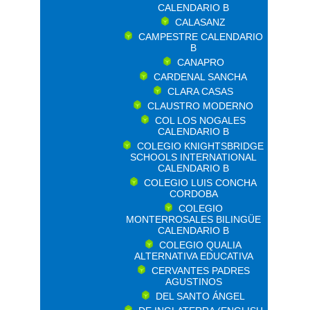
CALENDARIO B
CALASANZ
CAMPESTRE CALENDARIO
B
CANAPRO
CARDENAL SANCHA
CLARA CASAS
CLAUSTRO MODERNO
COL LOS NOGALES
CALENDARIO B
COLEGIO KNIGHTSBRIDGE
SCHOOLS INTERNATIONAL
CALENDARIO B
COLEGIO LUIS CONCHA
CORDOBA
COLEGIO
MONTERROSALES BILINGÜE
CALENDARIO B
COLEGIO QUALIA
ALTERNATIVA EDUCATIVA
CERVANTES PADRES
AGUSTINOS
DEL SANTO ÁNGEL