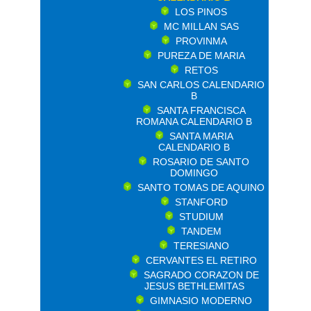
LOS PINOS
MC MILLAN SAS
PROVINMA
PUREZA DE MARIA
RETOS
SAN CARLOS CALENDARIO
B
SANTA FRANCISCA
ROMANA CALENDARIO B
SANTA MARIA
CALENDARIO B
ROSARIO DE SANTO
DOMINGO
SANTO TOMAS DE AQUINO
STANFORD
STUDIUM
TANDEM
TERESIANO
CERVANTES EL RETIRO
SAGRADO CORAZON DE
JESUS BETHLEMITAS
GIMNASIO MODERNO