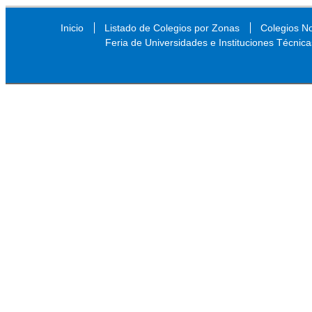
Inicio
Listado de Colegios por Zonas
Colegios N
Feria de Universidades e Instituciones Técnica