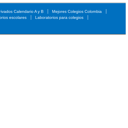
ivados Calendario A y B
Mejores Colegios Colombia
orios escolares
Laboratorios para colegios