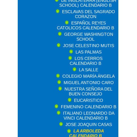
DE INGLATERRA (ENGLISH
SCHOOL) CALENDARIO B
ESCLAVAS DEL SAGRADO
CORAZON
ESPAÑOL REYES
CATOLICOS CALENDARIO B
GEORGE WASHINGTON
SCHOOL
JOSE CELESTINO MUTIS
LAS PALMAS
LOS CERROS
CALENDARIO B
LA SALLE
COLEGIO MARÍA ÁNGELA
MIGUEL ANTONIO CARO
NUESTRA SEÑORA DEL
BUEN CONSEJO
EUCARISTICO
FEMENINO CALENDARIO B
ITALIANO LEONARDO DA
VINCI CALENDARIO B
JOSE JOAQUIN CASAS
LA ARBOLEDA
CALENDARIO B