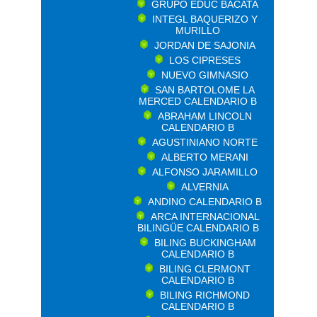
GRUPO EDUC BACATA
INTEGL BAQUERIZO Y
MURILLO
JORDAN DE SAJONIA
LOS CIPRESES
NUEVO GIMNASIO
SAN BARTOLOME LA
MERCED CALENDARIO B
ABRAHAM LINCOLN
CALENDARIO B
AGUSTINIANO NORTE
ALBERTO MERANI
ALFONSO JARAMILLO
ALVERNIA
ANDINO CALENDARIO B
ARCA INTERNACIONAL
BILINGÜE CALENDARIO B
BILING BUCKINGHAM
CALENDARIO B
BILING CLERMONT
CALENDARIO B
BILING RICHMOND
CALENDARIO B