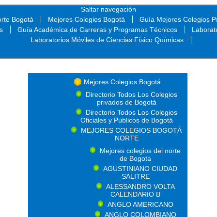
Saltar navegación
orte Bogotá
Mejores Colegios Bogotá
Guía Mejores Colegios Pr
s
Guía Académica de Carreras y Programas Técnicos
Laborat
Laboratorios Móviles de Ciencias Físico Químicas
Saltar navegación
Mejores Colegios Bogotá
Directorio Todos Los Colegios
privados de Bogotá
Directorio Todos Los Colegios
Oficiales y Públicos de Bogotá
MEJORES COLEGIOS BOGOTÁ
NORTE
Mejores colegios del norte
de Bogota
AGUSTINIANO CIUDAD
SALITRE
ALESSANDRO VOLTA
CALENDARIO B
ANGLO AMERICANO
ANGLO COLOMBIANO