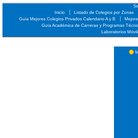
Sa
Inicio
Listado de Colegios por Zonas
Guía Mejores Colegios Privados Calendario A y B
Mejore
Guía Académica de Carreras y Programas Técni
Laboratorios Móvil
Sa
M