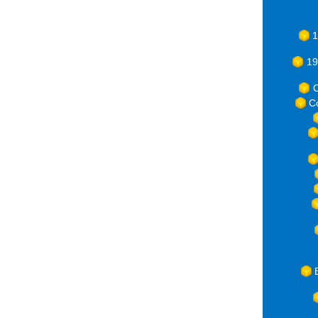
1
19
C