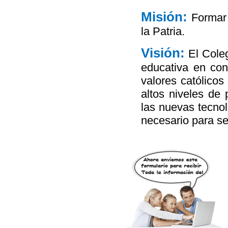
Misión:
Formar 
la Patria.
Visión:
El Coleg
educativa en con
valores católico
altos niveles de
las nuevas tecnol
necesario para s