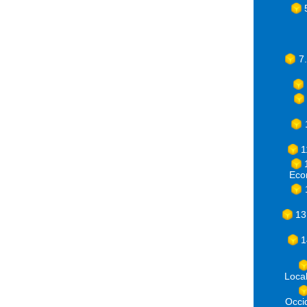
7
1
Eco
13
1
Loca
Occ