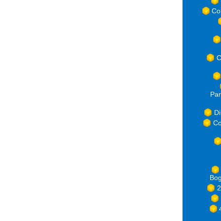
Co
C
Par
Di
Co
Bog
2