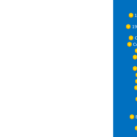
1
19
C