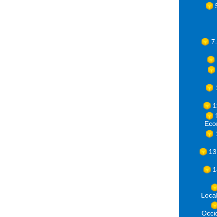
7
1
Eco
13
1
Loca
Occ