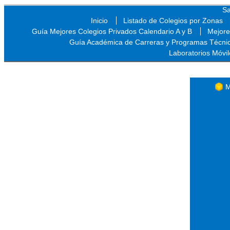
Sa
Inicio
Listado de Colegios por Zonas
Guía Mejores Colegios Privados Calendario A y B
Mejore
Guía Académica de Carreras y Programas Técni
Laboratorios Móvil
Sa
M