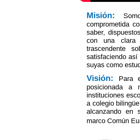
Misión:
Somo
comprometida co
saber, dispuesto
con una clara 
trascendente s
satisfaciendo así
suyas como estud
Visión:
Para 
posicionada a 
instituciones esc
a colegio bilingüe
alcanzando en s
marco Común Eu