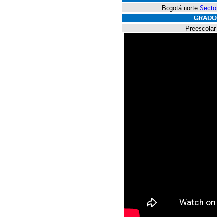
Bogotá norte
Secto
GRADO
Preescolar