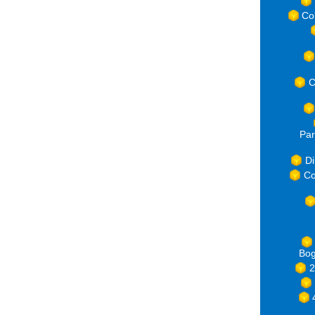
Co
C
Par
Di
Co
Bog
2