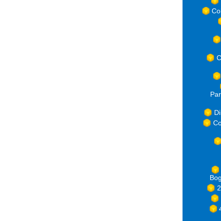
Co
C
Par
Di
Co
Bog
2