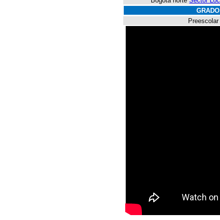
Bogotá norte
Sector Lo
GRADO
Preescolar