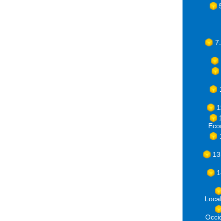
7
1
Eco
13
1
Loca
Occ