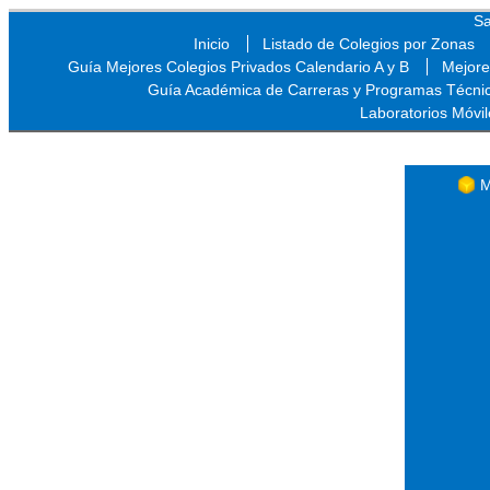
Sa
Inicio
Listado de Colegios por Zonas
Guía Mejores Colegios Privados Calendario A y B
Mejore
Guía Académica de Carreras y Programas Técni
Laboratorios Móvil
Sa
M