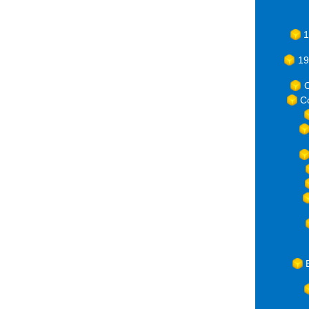
1
19
C