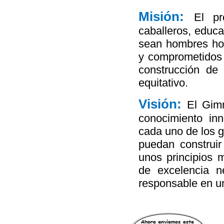
Misión:
El pr
caballeros, educa
sean hombres hon
y comprometidos 
construcción de
equitativo.
Visión:
El Gim
conocimiento in
cada uno de los 
puedan construi
unos principios 
de excelencia n
responsable en u