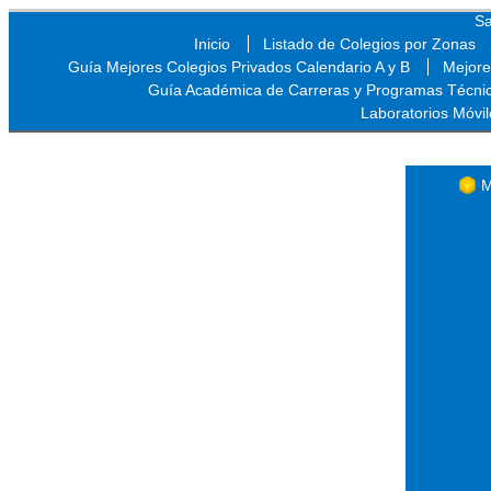
Sa
Inicio
Listado de Colegios por Zonas
Guía Mejores Colegios Privados Calendario A y B
Mejore
Guía Académica de Carreras y Programas Técni
Laboratorios Móvil
Sa
M