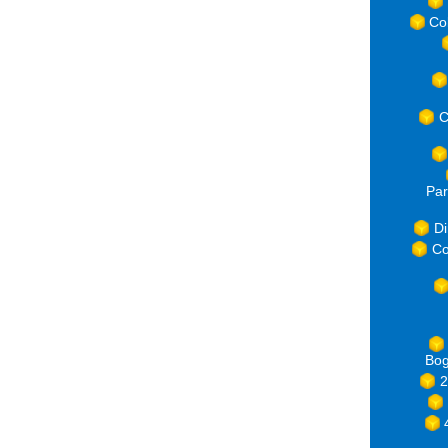
Co
C
Par
Di
Co
Bog
2