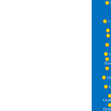
7
1
Eco
13
1
Loca
Occ