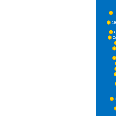
1
19
C