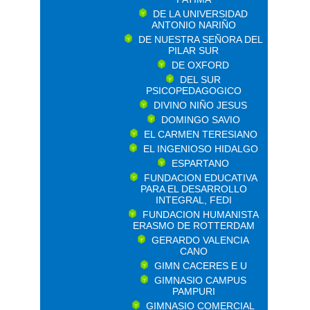
DE LA UNIVERSIDAD
ANTONIO NARIÑO
DE NUESTRA SEÑORA DEL
PILAR SUR
DE OXFORD
DEL SUR
PSICOPEDAGOGICO
DIVINO NIÑO JESUS
DOMINGO SAVIO
EL CARMEN TERESIANO
EL INGENIOSO HIDALGO
ESPARTANO
FUNDACION EDUCATIVA
PARA EL DESARROLLO
INTEGRAL, FEDI
FUNDACION HUMANISTA
ERASMO DE ROTTERDAM
GERARDO VALENCIA
CANO
GIMN CACERES E U
GIMNASIO CAMPUS
PAMPURI
GIMNASIO COMERCIAL