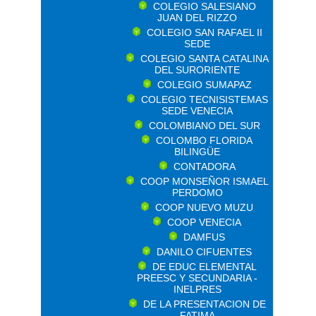
COLEGIO SALESIANO
JUAN DEL RIZZO
COLEGIO SAN RAFAEL II
SEDE
COLEGIO SANTA CATALINA
DEL SURORIENTE
COLEGIO SUMAPAZ
COLEGIO TECNISISTEMAS
SEDE VENECIA
COLOMBIANO DEL SUR
COLOMBO FLORIDA
BILINGÜE
CONTADORA
COOP MONSEÑOR ISMAEL
PERDOMO
COOP NUEVO MUZU
COOP VENECIA
DAMFUS
DANILO CIFUENTES
DE EDUC ELEMENTAL
PREESC Y SECUNDARIA -
INELPRES
DE LA PRESENTACION DE
FATIMA