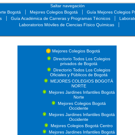
Saltar navegación
orte Bogotá
Mejores Colegios Bogotá
Guía Mejores Colegios Pr
s
Guía Académica de Carreras y Programas Técnicos
Laborat
Laboratorios Móviles de Ciencias Físico Químicas
Saltar navegación
Mejores Colegios Bogotá
Directorio Todos Los Colegios
privados de Bogotá
Directorio Todos Los Colegios
Oficiales y Públicos de Bogotá
MEJORES COLEGIOS BOGOTÁ
NORTE
Mejores Jardines Infantiles Bogotá
Norte
Mejores Colegios Bogotá
Occidente
Mejores Jardines Infantiles Bogotá
Occidente
Mejores Colegios Bogotá Centro
Mejores Jardines Infantiles Bogotá