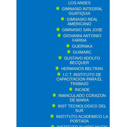
LOS ANDES
GIMNASIO INTEGRAL
GUATIQUIA
GIMNASIO REAL
AMERICANO
GIMNASIO SAN JOSE
GIOVANNI ANTONIO
FARINA
GUERNIKA
GUIMARC
GUSTAVO ADOLFO
BECQUER
HERMANOS BELTRAN
I.C.T. INSTITUTO DE
CAPACITACION PARA EL
TRABAJO
INCADE
INMACULADO CORAZON
DE MARIA
INST TECNOLOGICO DEL
SUR
INSTITUTO ACADEMICO LA
PORTADA