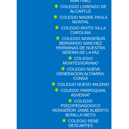
MARTINEZ
COLEGIO LORENZO DE
ALCANTUZ
COLEGIO MADRE PAULA
MONTAL
COLEGIO MIXTO VILLA
CAROLINA
COLEGIO MONSEÑOR
BERNARDO SANCHEZ
HERMANAS DE NUESTRA
SEÑORA DE LA PAZ
COLEGIO
MONTESSORIANO
COLEGIO NUEVA
GENERACION ALTAMIRA,
CONGA
COLEGIO NUEVO MILENIO
COLEGIO PARROQUIAL
ADVENIAT
COLEGIO
PSICOPEDAGOGICO
MONSEÑOR JAIME ALBERTO
BONILLA NIETO
COLEGIO RENE
DESCARTES