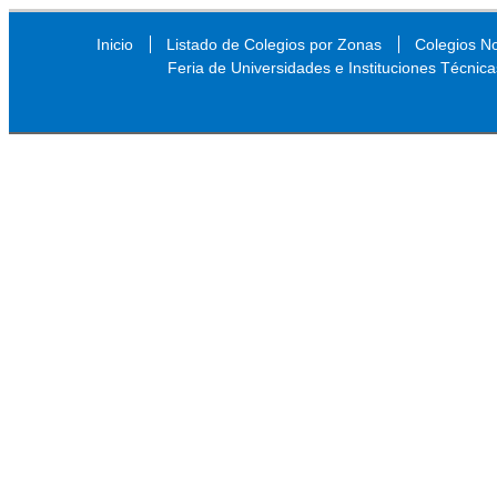
Inicio
Listado de Colegios por Zonas
Colegios N
Feria de Universidades e Instituciones Técnica