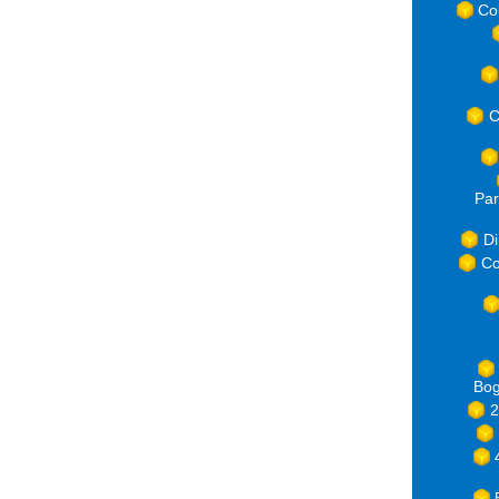
Co
C
Par
Di
Co
Bog
2