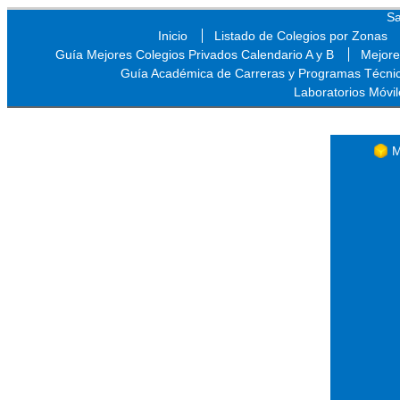
Sa
Inicio
Listado de Colegios por Zonas
Guía Mejores Colegios Privados Calendario A y B
Mejore
Guía Académica de Carreras y Programas Técni
Laboratorios Móvil
Sa
M