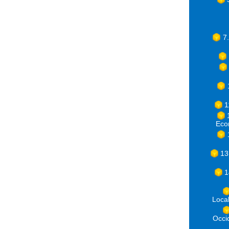
7
1
Eco
13
1
Loca
Occ