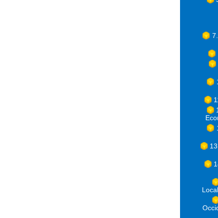
7
1
Eco
13
1
Loca
Occ