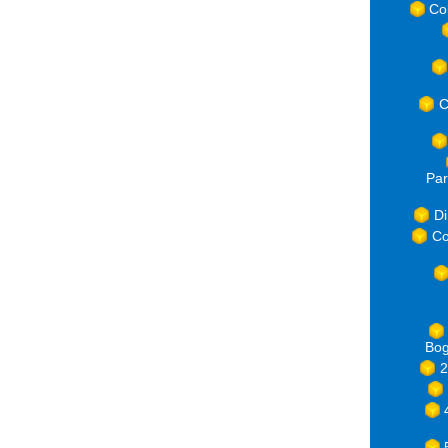
Co
C
Par
Di
Co
Bog
2