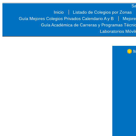
Sa
Inicio
Listado de Colegios por Zonas
Guía Mejores Colegios Privados Calendario A y B
Mejore
Guía Académica de Carreras y Programas Técni
Laboratorios Móvil
Sa
M