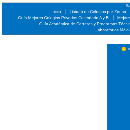
Sa
Inicio
Listado de Colegios por Zonas
Guía Mejores Colegios Privados Calendario A y B
Mejore
Guía Académica de Carreras y Programas Técni
Laboratorios Móvil
Sa
M