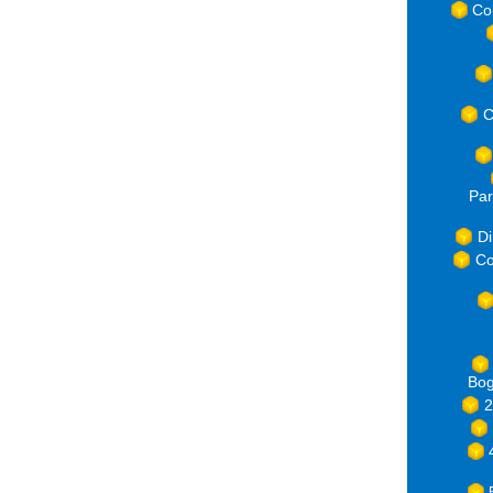
Co
C
Par
Di
Co
Bog
2