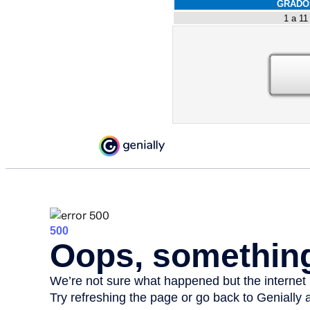
GRADO
1 a 11