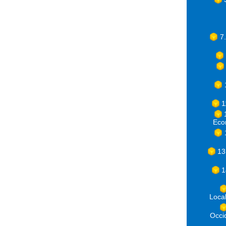
7
1
Eco
13
1
Loca
Occ