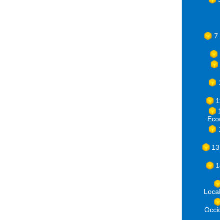
7
1
Eco
13
1
Loca
Occ