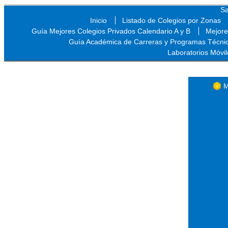
Sa
Inicio
Listado de Colegios por Zonas
Guía Mejores Colegios Privados Calendario A y B
Mejore
Guía Académica de Carreras y Programas Técni
Laboratorios Móvil
Sa
M