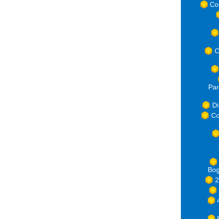
Co
C
Par
Di
Co
Bog
2