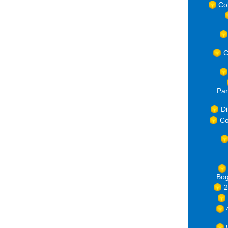
Co
C
Par
Di
Co
Bog
2