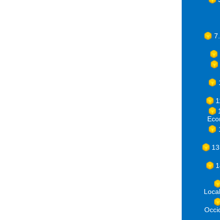
7
1
Eco
13
1
Loca
Occ