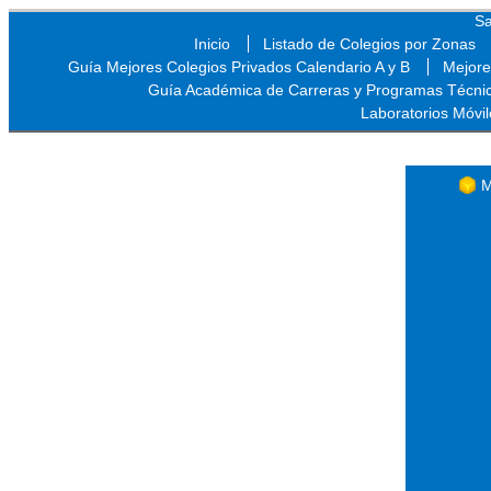
Sa
Inicio
Listado de Colegios por Zonas
Guía Mejores Colegios Privados Calendario A y B
Mejore
Guía Académica de Carreras y Programas Técni
Laboratorios Móvil
Sa
M