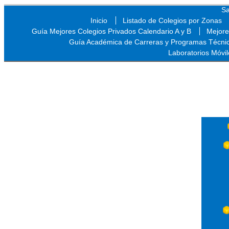
Sa
Inicio
Listado de Colegios por Zonas
Guía Mejores Colegios Privados Calendario A y B
Mejore
Guía Académica de Carreras y Programas Técni
Laboratorios Móvil
Sa