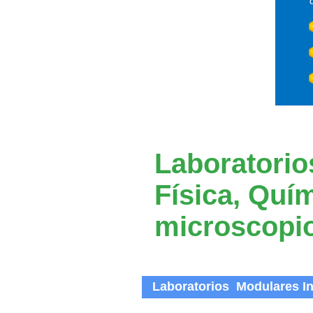
Laboratorio
Física, Quím
microscopi
Laboratorios Modulares In