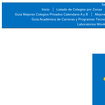
Sa
Inicio
Listado de Colegios por Zonas
Guía Mejores Colegios Privados Calendario A y B
Mejore
Guía Académica de Carreras y Programas Técni
Laboratorios Móvil
Sa