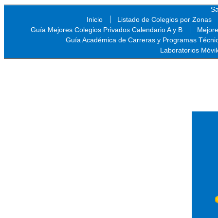
Sa
Inicio
Listado de Colegios por Zonas
Guía Mejores Colegios Privados Calendario A y B
Mejore
Guía Académica de Carreras y Programas Técni
Laboratorios Móvil
Sa