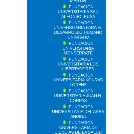
MARTIN
FUNDACIÓN
UNIVERSITARIA SAN
ALFONSO- FUSA
FUNDACION
UNIVERSITARIA PARA EL
DESARROLLO HUMANO
UNINPAHU
FUNDACION
UNIVERSITARIA
MONSERRATE
FUNDACION
UNIVERSITARIA LOS
LIBERTADORES
FUNDACION
UNIVERSITARIA KONRAD
LORENZ
FUNDACION
UNIVERSITARIA JUAN N.
CORPAS
FUNDACION
UNIVERSITARIA DEL AREA
ANDINA
FUNDACION
UNIVERSITARIA DE
CIENCIAS DE LA SALUD