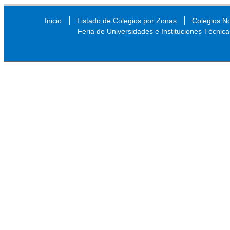
Inicio
Listado de Colegios por Zonas
Colegios N
Feria de Universidades e Instituciones Técnica