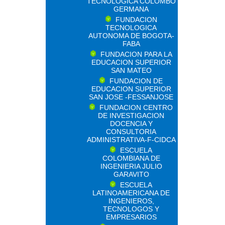
TECNOLOGICA COLOMBO
GERMANA
FUNDACION
TECNOLOGICA
AUTONOMA DE BOGOTA-
FABA
FUNDACION PARA LA
EDUCACION SUPERIOR
SAN MATEO
FUNDACION DE
EDUCACION SUPERIOR
SAN JOSE -FESSANJOSE
FUNDACION CENTRO
DE INVESTIGACION
DOCENCIA Y
CONSULTORIA
ADMINISTRATIVA-F-CIDCA
ESCUELA
COLOMBIANA DE
INGENIERIA JULIO
GARAVITO
ESCUELA
LATINOAMERICANA DE
INGENIEROS,
TECNOLOGOS Y
EMPRESARIOS