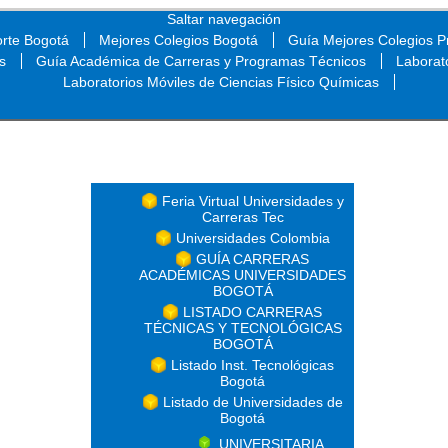
Saltar navegación
orte Bogotá
Mejores Colegios Bogotá
Guía Mejores Colegios Pr
s
Guía Académica de Carreras y Programas Técnicos
Laborat
Laboratorios Móviles de Ciencias Físico Químicas
Saltar navegación
Feria Virtual Universidades y
Carreras Tec
Universidades Colombia
GUÍA CARRERAS
ACADÉMICAS UNIVERSIDADES
BOGOTÁ
LISTADO CARRERAS
TÉCNICAS Y TECNOLÓGICAS
BOGOTÁ
Listado Inst. Tecnológicas
Bogotá
Listado de Universidades de
Bogotá
UNIVERSITARIA