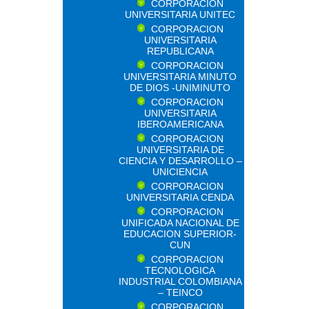
CORPORACION
UNIVERSITARIA UNITEC
CORPORACION
UNIVERSITARIA
REPUBLICANA
CORPORACION
UNIVERSITARIA MINUTO
DE DIOS -UNIMINUTO
CORPORACION
UNIVERSITARIA
IBEROAMERICANA
CORPORACION
UNIVERSITARIA DE
CIENCIA Y DESARROLLO –
UNICIENCIA
CORPORACION
UNIVERSITARIA CENDA
CORPORACION
UNIFICADA NACIONAL DE
EDUCACION SUPERIOR-
CUN
CORPORACION
TECNOLOGICA
INDUSTRIAL COLOMBIANA
– TEINCO
CORPORACION