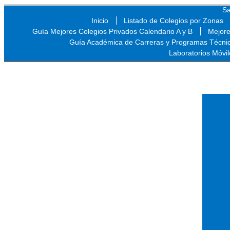
Sa
Inicio
Listado de Colegios por Zonas
Guía Mejores Colegios Privados Calendario A y B
Mejore
Guía Académica de Carreras y Programas Técni
Laboratorios Móvil
Sa