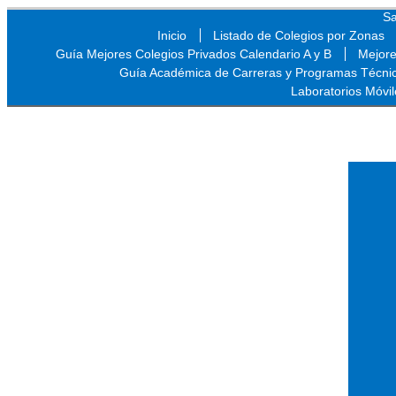
Sa
Inicio
Listado de Colegios por Zonas
Guía Mejores Colegios Privados Calendario A y B
Mejore
Guía Académica de Carreras y Programas Técni
Laboratorios Móvil
Sa