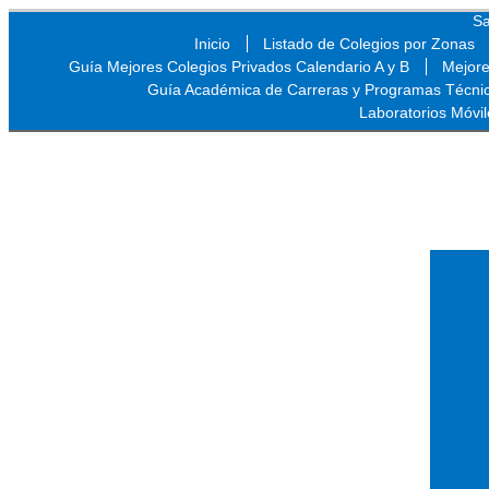
Sa
Inicio
Listado de Colegios por Zonas
Guía Mejores Colegios Privados Calendario A y B
Mejore
Guía Académica de Carreras y Programas Técni
Laboratorios Móvil
Sa