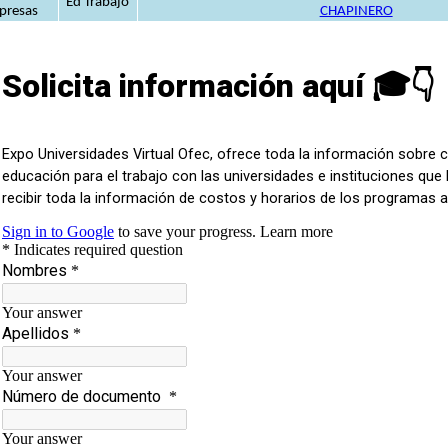
Ed Trabajo
presas
CHAPINERO