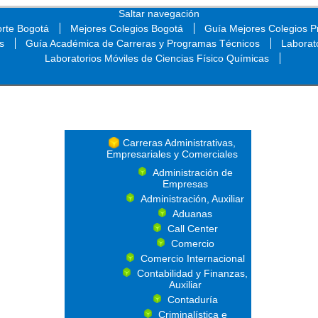
Saltar navegación
orte Bogotá
Mejores Colegios Bogotá
Guía Mejores Colegios Pr
s
Guía Académica de Carreras y Programas Técnicos
Laborat
Laboratorios Móviles de Ciencias Físico Químicas
Saltar navegación
Carreras Administrativas,
Empresariales y Comerciales
Administración de
Empresas
Administración, Auxiliar
Aduanas
Call Center
Comercio
Comercio Internacional
Contabilidad y Finanzas,
Auxiliar
Contaduría
Criminalística e