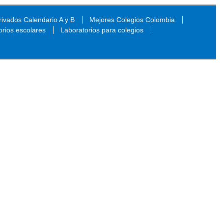
ivados Calendario A y B
Mejores Colegios Colombia
orios escolares
Laboratorios para colegios