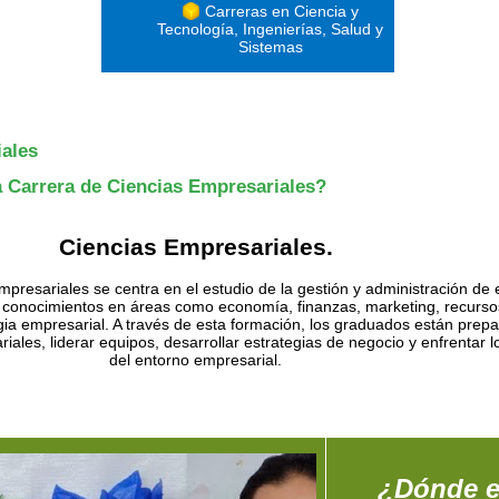
Carreras en Ciencia y
Tecnología, Ingenierías, Salud y
Sistemas
ales
a Carrera de Ciencias Empresariales?
Ciencias Empresariales.
mpresariales se centra en el estudio de la gestión y administración de
 conocimientos en áreas como economía, finanzas, marketing, recurs
ia empresarial. A través de esta formación, los graduados están prep
ales, liderar equipos, desarrollar estrategias de negocio y enfrentar l
del entorno empresarial.
¿Dónde e