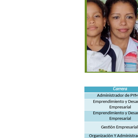
Carrera
Administrador de PY
Emprendimiento y Desar
Empresarial
Emprendimiento y Desar
Empresarial
Gestión Empresarial
Organización Y Administra