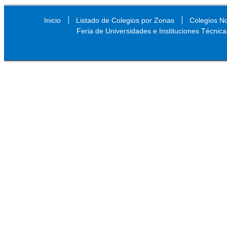
Inicio
Listado de Colegios por Zonas
Colegios N
Feria de Universidades e Instituciones Técnica