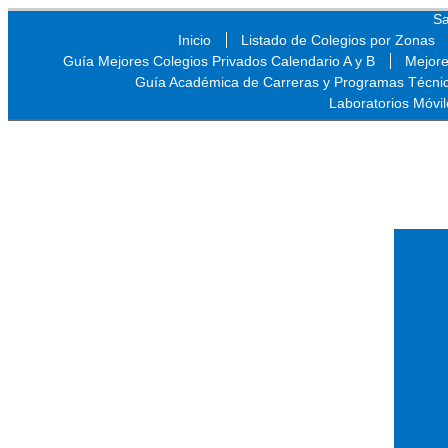
Sa
Inicio
Listado de Colegios por Zonas
Guía Mejores Colegios Privados Calendario A y B
Mejore
Guía Académica de Carreras y Programas Técni
Laboratorios Móvil
Sa