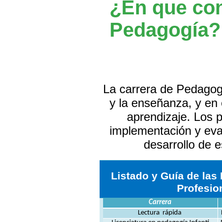
¿En que con
Pedagogía?
La carrera de Pedagogí
y la enseñanza, y en
aprendizaje. Los p
implementación y eva
desarrollo de 
Listado y Guía de las
Profesio
Carrera
Lectura rápida