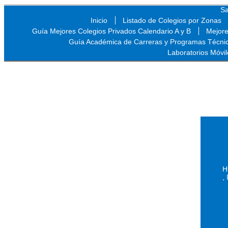
Sa
Inicio
Listado de Colegios por Zonas
Guía Mejores Colegios Privados Calendario A y B
Mejore
Guía Académica de Carreras y Programas Técni
Laboratorios Móvil
Sa
H
,