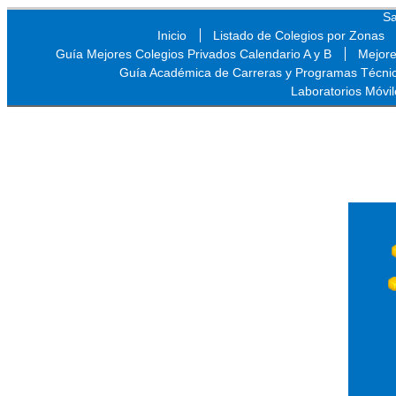
Sa
Inicio
Listado de Colegios por Zonas
Guía Mejores Colegios Privados Calendario A y B
Mejore
Guía Académica de Carreras y Programas Técni
Laboratorios Móvil
Sa