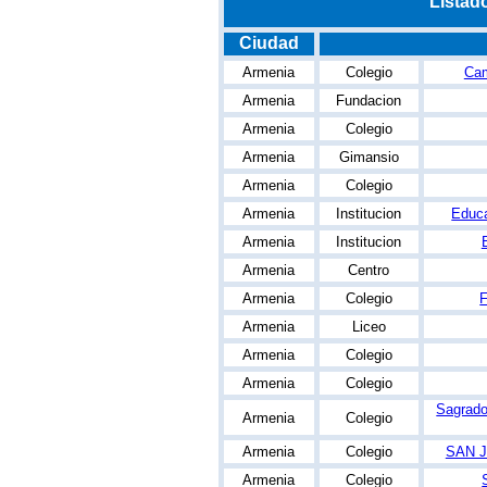
Listad
Ciudad
Armenia
Colegio
Cam
Armenia
Fundacion
Armenia
Colegio
Armenia
Gimansio
Armenia
Colegio
Armenia
Institucion
Educ
Armenia
Institucion
Armenia
Centro
Armenia
Colegio
F
Armenia
Liceo
Armenia
Colegio
Armenia
Colegio
Sagrado
Armenia
Colegio
Armenia
Colegio
SAN 
Armenia
Colegio